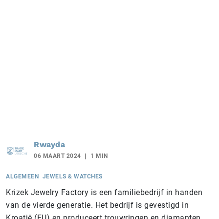
Rwayda
06 MAART 2024
1 MIN
ALGEMEEN
JEWELS & WATCHES
Krizek Jewelry Factory is een familiebedrijf in handen
van de vierde generatie. Het bedrijf is gevestigd in
Kroatië (EU) en produceert trouwringen en diamanten