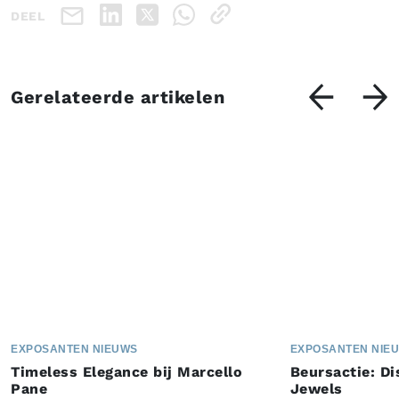
DEEL
Gerelateerde artikelen
EXPOSANTEN NIEUWS
EXPOSANTEN NIE
Timeless Elegance bij Marcello
Beursactie: Di
Pane
Jewels