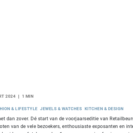
RT 2024
1 MIN
HION & LIFESTYLE
JEWELS & WATCHES
KITCHEN & DESIGN
t dan zover. Dé start van de voorjaarseditie van Retailbeur
ten van de vele bezoekers, enthousiaste exposanten en int