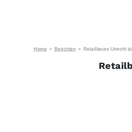
Home
>
Berichten
>
Retailbeurs Utrecht d
Retail