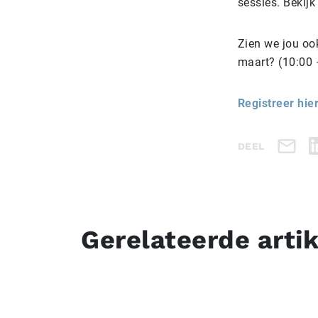
sessies. Bekijk
Zien we jou oo
maart? (10:00 –
Registreer hie
DEEL
Gerelateerde arti