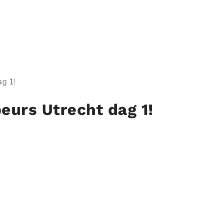
ag 1!
beurs Utrecht dag 1!