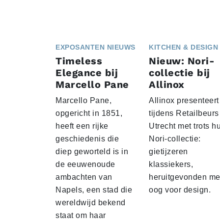
EXPOSANTEN NIEUWS
KITCHEN & DESIGN
Timeless
Nieuw: Nori-
Elegance bij
collectie bij
Marcello Pane
Allinox
Marcello Pane,
Allinox presenteert
opgericht in 1851,
tijdens Retailbeurs
heeft een rijke
Utrecht met trots h
geschiedenis die
Nori-collectie:
diep geworteld is in
gietijzeren
de eeuwenoude
klassiekers,
ambachten van
heruitgevonden me
Napels, een stad die
oog voor design.
wereldwijd bekend
staat om haar