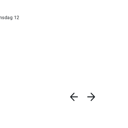
.
insdag 12