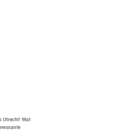
s Utrecht! Wat
eressante