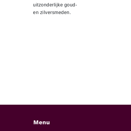
uitzonderlijke goud-
en zilversmeden.
Menu