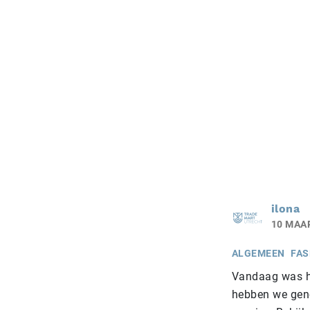
ilona
10 MAA
ALGEMEEN
FAS
Vandaag was he
hebben we geno