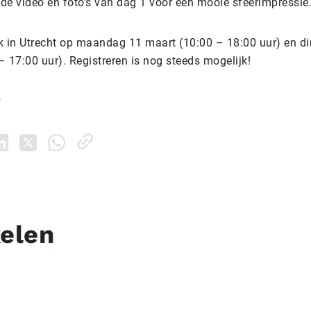
 de video en foto’s van dag 1 voor een mooie sfeerimpressie
k in Utrecht op maandag 11 maart (10:00 – 18:00 uur) en d
 17:00 uur). Registreren is nog steeds mogelijk!
r
kelen