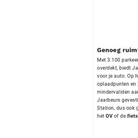
Genoeg ruimt
Met 3.100 parkee
overdekt, biedt J
voor je auto. Op h
oplaadpunten en 
mindervaliden aa
Jaarbeurs gevesti
Station, dus ook 
het
OV
of de
fiets