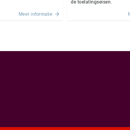
de toelatingseisen.
Meer informatie