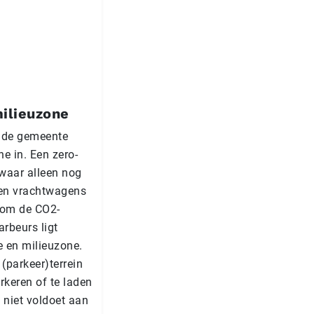
ilieuzone
t de gemeente
e in. Een zero-
waar alleen nog
s en vrachtwagens
 om de CO2-
arbeurs ligt
 en milieuzone.
 (parkeer)terrein
rkeren of te laden
 niet voldoet aan