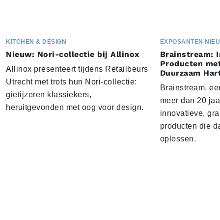
KITCHEN & DESIGN
EXPOSANTEN NIE
Nieuw: Nori-collectie bij Allinox
Brainstream: 
Producten met
Allinox presenteert tijdens Retailbeurs
Duurzaam Har
Utrecht met trots hun Nori-collectie:
Brainstream, een
gietijzeren klassiekers,
meer dan 20 jaar
heruitgevonden met oog voor design.
innovatieve, gr
producten die d
oplossen.