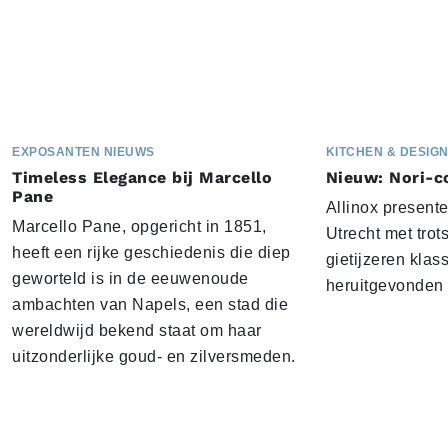
EXPOSANTEN NIEUWS
KITCHEN & DESIG
Timeless Elegance bij Marcello
Nieuw: Nori-co
Pane
Allinox presente
Marcello Pane, opgericht in 1851,
Utrecht met trot
heeft een rijke geschiedenis die diep
gietijzeren klas
geworteld is in de eeuwenoude
heruitgevonden 
ambachten van Napels, een stad die
wereldwijd bekend staat om haar
uitzonderlijke goud- en zilversmeden.