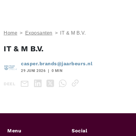
Home
>
Exposanten
>
IT & M B.V.
IT & M B.V.
casper.brands@jaarbeurs.nl
29 JUNI 2026
0 MIN
DEEL
Menu
Social