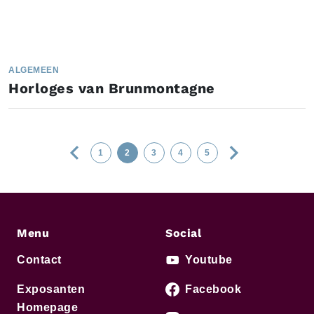
ALGEMEEN
Horloges van Brunmontagne
1
2
3
4
5
Menu
Social
Contact
Youtube
Exposanten
Facebook
Homepage