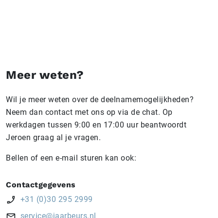
afhankelijk van jouw collectie, doelstellingen en
doelgroep.
Meer weten?
Wil je meer weten over de deelnamemogelijkheden?
Neem dan contact met ons op via de chat. Op
werkdagen tussen 9:00 en 17:00 uur beantwoordt
Jeroen graag al je vragen.
Bellen of een e-mail sturen kan ook:
Contactgegevens
+31 (0)30 295 2999
service@jaarbeurs.nl